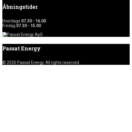
Åbningstider
Hverdage
07.30 - 16.00
Fredag
07.30 - 15.00
Passat Energy
© 2026 Passat Energy. All rights reserved.