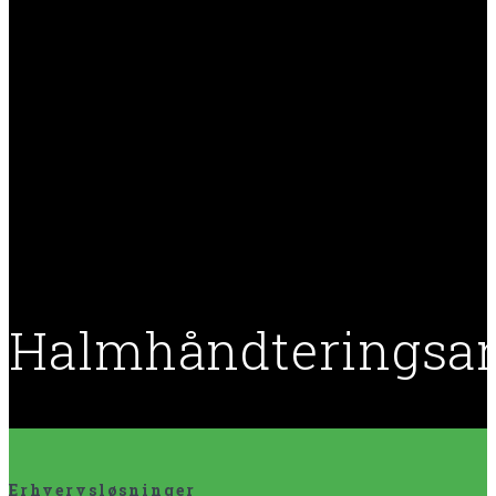
Halmhåndteringsa
Erhvervsløsninger