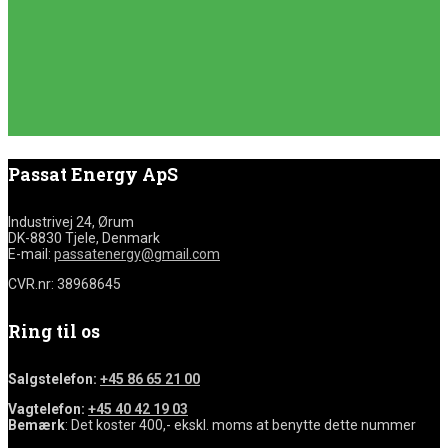
Passat Energy ApS
Industrivej 24, Ørum
DK-8830 Tjele, Denmark
E-mail:
passatenergy@gmail.com
CVR.nr: 38968645
Ring til os
Salgstelefon:
+45 86 65 21 00
Vagtelefon:
+45 40 42 19 03
Bemærk
: Det koster 400,- ekskl. moms at benytte dette nummer