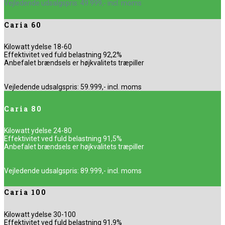
Vejledende udsalgspris: 49.999,- incl. moms
Caria 60
Kilowatt ydelse 18-60
Effektivitet ved fuld belastning 92,2%
Anbefalet brændsels er højkvalitets træpiller
Vejledende udsalgspris: 59.999,- incl. moms
Caria 80
Kilowatt ydelse 24-80
Effektivitet ved fuld belastning 91,5%
Anbefalet brændsels er højkvalitets træpiller
Vejledende udsalgspris: 89.999,- incl. moms
Caria 100
Kilowatt ydelse 30-100
Effektivitet ved fuld belastning 91,9%