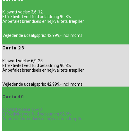
Kilowatt ydelse 3,6-12
Effektivitet ved fuld belastning 90,8%
Anbefalet brændsels er højkvalitets træpiller
Vejledende udsalgspris: 42.999,- incl. moms
Caria 23
Kilowatt ydelse 6,9-23
Effektivitet ved fuld belastning 90,3%
Anbefalet brændsels er højkvalitets træpiller
Vejledende udsalgspris: 42.999,- incl. moms
Caria 40
Kilowatt ydelse 12-40
Effektivitet ved fuld belastning 92,9%
Anbefalet brændsels er højkvalitets træpiller