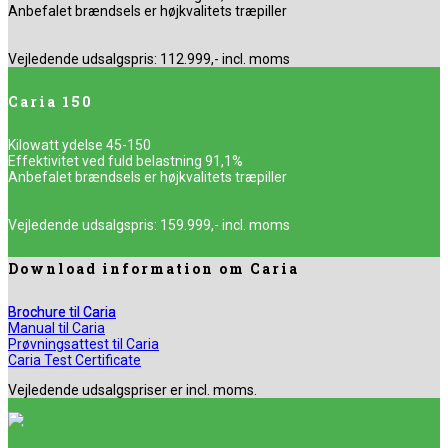
Anbefalet brændsels er højkvalitets træpiller
Vejledende udsalgspris: 112.999,- incl. moms
Caria 150
Kilowatt ydelse 45-150
Effektivitet ved fuld belastning 91,1%
Anbefalet brændsels er højkvalitets træpiller
Vejledende udsalgspris: 159.999,- incl. moms
Download information om Caria
Brochure til Caria
Manual til Caria
Prøvningsattest til Caria
Caria Test Certificate
Vejledende udsalgspriser er incl. moms.