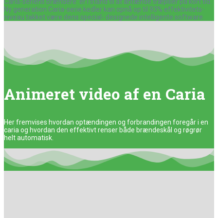
Caria-seriens brændere er i stand til at antænde træpiller på kort tid.
Ny generation Caria-serie kedler kan opnå op til 93% effektivitets-
niveau takket være dens special- designede intelligente software.
Animeret video af en Caria
Her fremvises hvordan optændingen og forbrandingen foregår i en
caria og hvordan den effektivt renser både brændeskål og røgrør
helt automatisk.